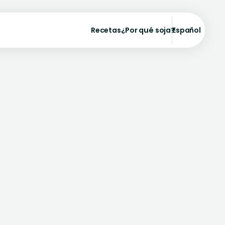
Recetas
¿Por qué soja?
Español