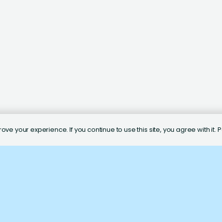
ve your experience. If you continue to use this site, you agree with it.
P