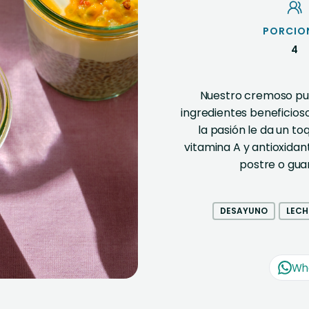
PORCIO
4
Nuestro cremoso pu
ingredientes beneficioso
la pasión le da un t
vitamina A y antioxidan
postre o gua
DESAYUNO
LECH
Wh