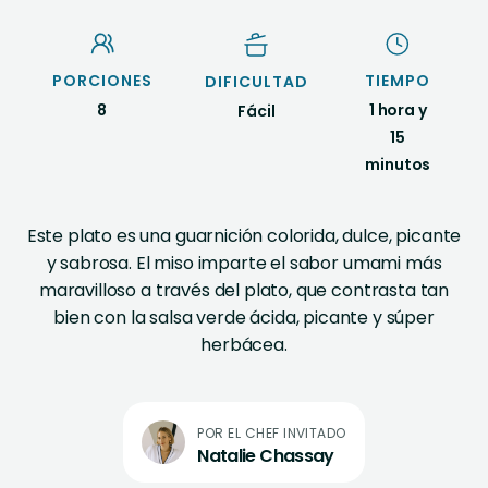
PORCIONES
TIEMPO
DIFICULTAD
8
1 hora y
Fácil
15
minutos
Este plato es una guarnición colorida, dulce, picante
y sabrosa. El miso imparte el sabor umami más
maravilloso a través del plato, que contrasta tan
bien con la salsa verde ácida, picante y súper
herbácea.
Natalie Chassay