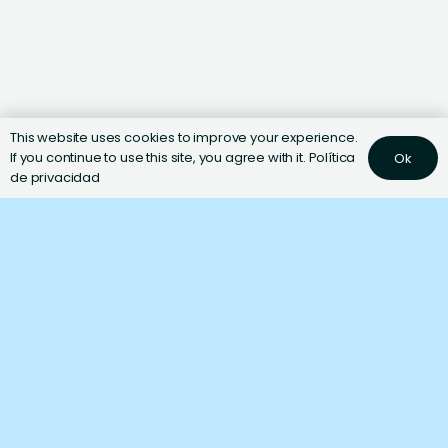
This website uses cookies to improve your experience.
If you continue to use this site, you agree with it.
Política
Ok
de privacidad
Ingredientes