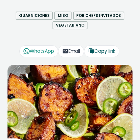
GUARNICIONES
MISO
POR CHEFS INVITADOS
VEGETARIANO
WhatsApp
Email
Copy link